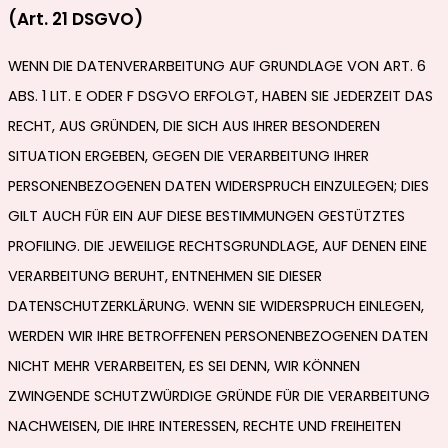
(Art. 21 DSGVO)
WENN DIE DATENVERARBEITUNG AUF GRUNDLAGE VON ART. 6
ABS. 1 LIT. E ODER F DSGVO ERFOLGT, HABEN SIE JEDERZEIT DAS
RECHT, AUS GRÜNDEN, DIE SICH AUS IHRER BESONDEREN
SITUATION ERGEBEN, GEGEN DIE VERARBEITUNG IHRER
PERSONENBEZOGENEN DATEN WIDERSPRUCH EINZULEGEN; DIES
GILT AUCH FÜR EIN AUF DIESE BESTIMMUNGEN GESTÜTZTES
PROFILING. DIE JEWEILIGE RECHTSGRUNDLAGE, AUF DENEN EINE
VERARBEITUNG BERUHT, ENTNEHMEN SIE DIESER
DATENSCHUTZERKLÄRUNG. WENN SIE WIDERSPRUCH EINLEGEN,
WERDEN WIR IHRE BETROFFENEN PERSONENBEZOGENEN DATEN
NICHT MEHR VERARBEITEN, ES SEI DENN, WIR KÖNNEN
ZWINGENDE SCHUTZWÜRDIGE GRÜNDE FÜR DIE VERARBEITUNG
NACHWEISEN, DIE IHRE INTERESSEN, RECHTE UND FREIHEITEN