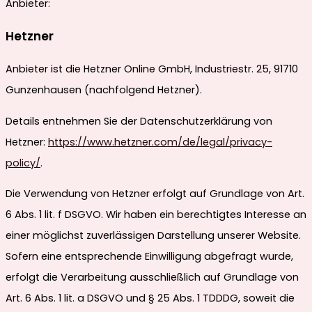
Anbieter:
Hetzner
Anbieter ist die Hetzner Online GmbH, Industriestr. 25, 91710
Gunzenhausen (nachfolgend Hetzner).
Details entnehmen Sie der Datenschutzerklärung von
Hetzner:
https://www.hetzner.com/de/legal/privacy-
policy/
.
Die Verwendung von Hetzner erfolgt auf Grundlage von Art.
6 Abs. 1 lit. f DSGVO. Wir haben ein berechtigtes Interesse an
einer möglichst zuverlässigen Darstellung unserer Website.
Sofern eine entsprechende Einwilligung abgefragt wurde,
erfolgt die Verarbeitung ausschließlich auf Grundlage von
Art. 6 Abs. 1 lit. a DSGVO und § 25 Abs. 1 TDDDG, soweit die